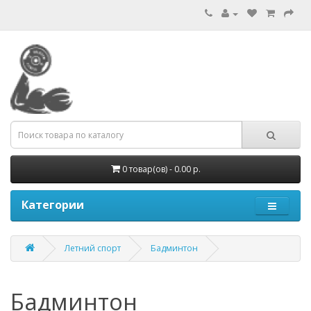
0 товар(ов) - 0.00 р.
Категории
Летний спорт
Бадминтон
Бадминтон