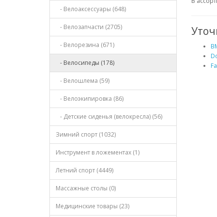
В ассор
- Велоаксессуары (648)
- Велозапчасти (2705)
Уточ
- Велорезина (671)
BM
Do
- Велосипеды (178)
Fa
- Велошлема (59)
- Велоэкипировка (86)
- Детские сиденья (велокресла) (56)
Зимний спорт (1032)
Инструмент в ложементах (1)
Летний спорт (4449)
Массажные столы (0)
Медицинские товары (23)