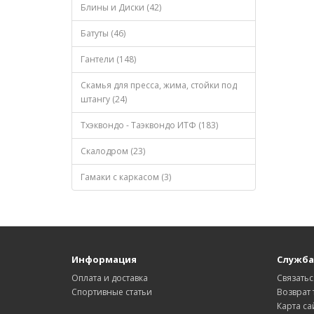
Блины и Диски (42)
Батуты (46)
Гантели (148)
Скамья для пресса, жима, стойки под
штангу (24)
Тхэквондо - Таэквондо ИТФ (183)
Скалодром (23)
Гамаки с каркасом (3)
Информация
Служба
Оплата и доставка
Связатьс
Спортивные статьи
Возврат 
Карта са