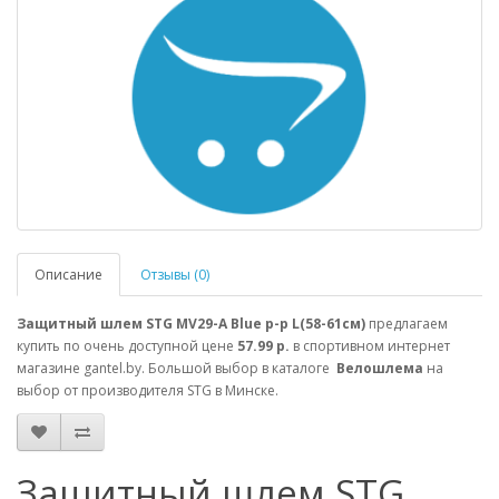
Описание
Отзывы (0)
Защитный шлем STG MV29-A Blue р-р L(58-61см)
предлагаем
купить по очень доступной цене
57.99 р.
в спортивном интернет
магазине gantel.by. Большой выбор в каталоге
Велошлема
на
выбор от производителя STG в Минске.
Защитный шлем STG