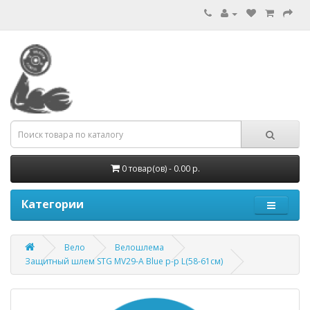
0 товар(ов) - 0.00 р.
Категории
Вело
Велошлема
Защитный шлем STG MV29-A Blue р-р L(58-61см)